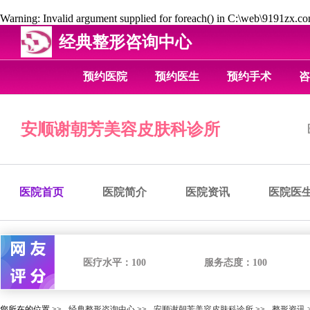
Warning
: Invalid argument supplied for foreach() in
C:\web\9191zx.com
经典整形咨询中心
预约医院
预约医生
预约手术
咨
安顺谢朝芳美容皮肤科诊所
医院首页
医院简介
医院资讯
医院医
医疗水平：
100
服务态度：
100
您所在的位置 >>
经典整形咨询中心
>>
安顺谢朝芳美容皮肤科诊所
>>
整形资讯