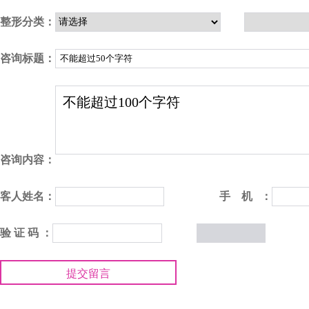
整形分类：
咨询标题：
咨询内容：
客人姓名：
手 机 ：
验 证 码 ：
提交留言