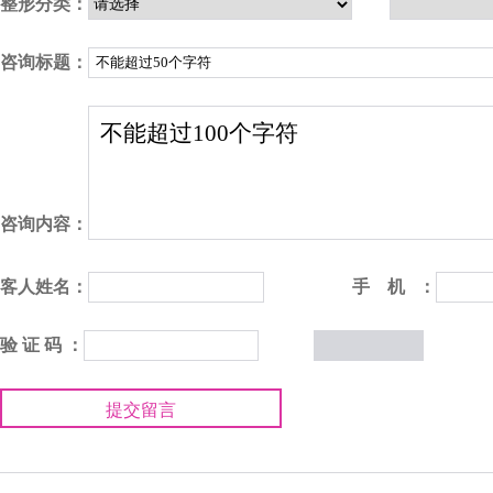
整形分类：
咨询标题：
咨询内容：
客人姓名：
手 机 ：
验 证 码 ：
提交留言