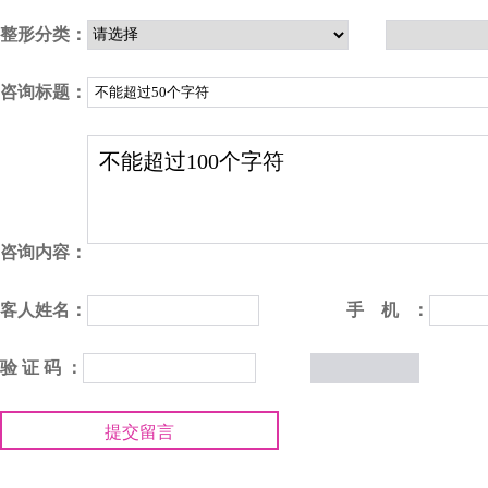
整形分类：
咨询标题：
咨询内容：
客人姓名：
手 机 ：
验 证 码 ：
提交留言