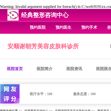
Warning
: Invalid argument supplied for foreach() in
C:\web\9191zx.com
经典整形咨询中心
预约医院
预约医生
预约手术
咨
安顺谢朝芳美容皮肤科诊所
医院首页
医院简介
医院资讯
医院医
医疗水平：
100
服务态度：
100
您所在的位置 >>
经典整形咨询中心
>>
安顺谢朝芳美容皮肤科诊所
>>
整形资讯