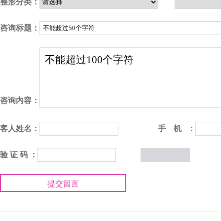
整形分类：
咨询标题：
咨询内容：
客人姓名：
手 机 ：
验 证 码 ：
提交留言