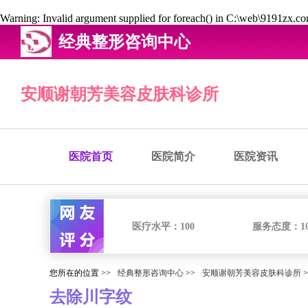
Warning
: Invalid argument supplied for foreach() in
C:\web\9191zx.com
经典整形咨询中心
安顺谢朝芳美容皮肤科诊所
医院首页
医院简介
医院资讯
医疗水平：
100
服务态度：
1
您所在的位置 >>
经典整形咨询中心
>>
安顺谢朝芳美容皮肤科诊所
>
去除川字纹