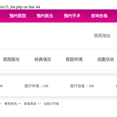
\c\5_list.php
on line
44
预约医院
预约医生
预约手术
咨询价格
医院地址
医院医生
经典项目
医院环境
优惠活动
00
医疗环境：
100
医疗设备：
100
>
整形资讯
>>
除皱美容
>>
去除川字纹