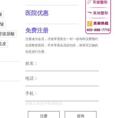
医院优惠
皱
皱
免费注册
登玻尿酸
注册成为会员，才能享受医生一对一咨询和没费预约
拉皮
全国整形医院，手术享受会员折扣价，请填写正确的
信息进行注册。
姓名：
电话：
手机：
请输入您的手机或电话
注册
咨询