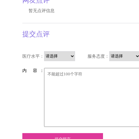
网友点评
暂无点评信息
提交点评
医疗水平：
服务态度：
内 容 ：