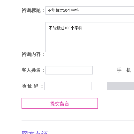
咨询标题：
咨询内容：
客人姓名：
手 机
验 证 码 ：
提交留言