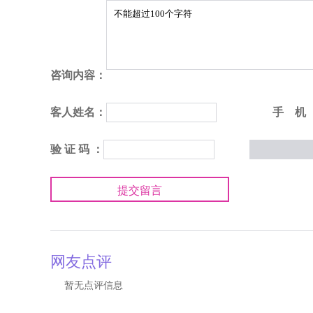
咨询内容：
客人姓名：
手 机
验 证 码 ：
提交留言
网友点评
暂无点评信息