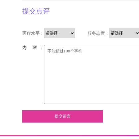
提交点评
医疗水平：
服务态度：
内 容 ：
提交留言