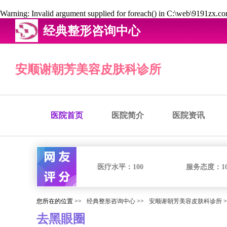
Warning
: Invalid argument supplied for foreach() in
C:\web\9191zx.com
经典整形咨询中心
安顺谢朝芳美容皮肤科诊所
医院首页
医院简介
医院资讯
医疗水平：
100
服务态度：
1
您所在的位置 >>
经典整形咨询中心
>>
安顺谢朝芳美容皮肤科诊所
>
去黑眼圈