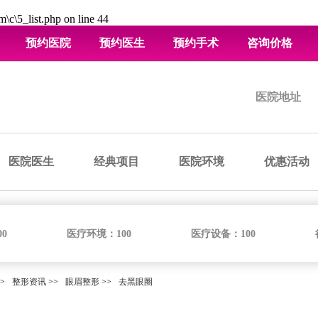
\c\5_list.php
on line
44
预约医院
预约医生
预约手术
咨询价格
医院地址
医院医生
经典项目
医院环境
优惠活动
00
医疗环境：
100
医疗设备：
100
>
整形资讯
>>
眼眉整形
>>
去黑眼圈