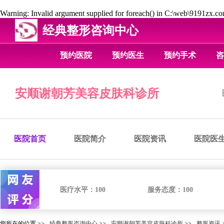
Warning
: Invalid argument supplied for foreach() in
C:\web\9191zx.com
经典整形咨询中心
预约医院
预约医生
预约手术
咨
安顺谢朝芳美容皮肤科诊所
医院首页
医院简介
医院资讯
医院医
医疗水平：
100
服务态度：
100
您所在的位置 >>
经典整形咨询中心
>>
安顺谢朝芳美容皮肤科诊所
>>
整形资讯