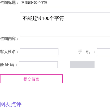
咨询标题：
咨询内容：
客人姓名：
手 机 ：
验 证 码 ：
提交留言
网友点评