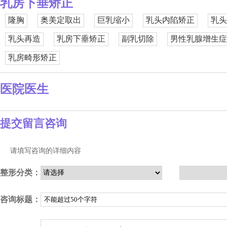
乳房下垂矫正
隆胸
奥美定取出
巨乳缩小
乳头内陷矫正
乳头
乳头再造
乳房下垂矫正
副乳切除
男性乳腺增生症
乳房畸形矫正
医院医生
提交留言咨询
请填写咨询的详细内容
整形分类：
咨询标题：