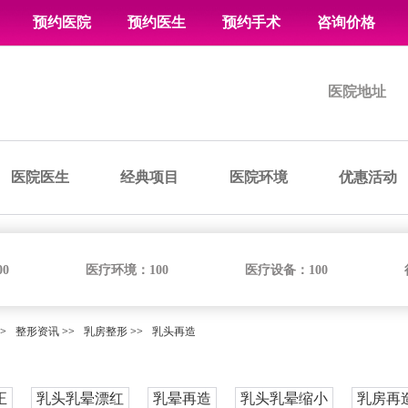
预约医院
预约医生
预约手术
咨询价格
医院地址
医院医生
经典项目
医院环境
优惠活动
00
医疗环境：
100
医疗设备：
100
>
整形资讯
>>
乳房整形
>>
乳头再造
正
乳头乳晕漂红
乳晕再造
乳头乳晕缩小
乳房再