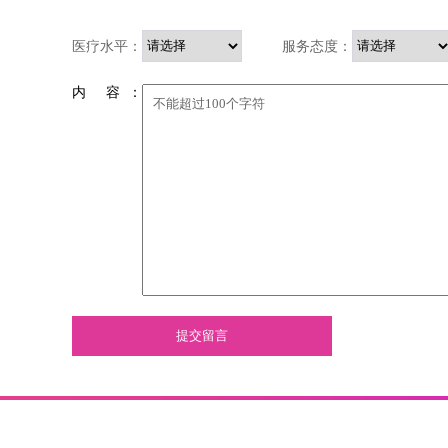
医疗水平：
服务态度：
内 容 ：
提交留言