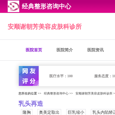
经典整形咨询中心
安顺谢朝芳美容皮肤科诊所
医院首页
医院简介
医院资讯
医疗水平：
100
服务态度：
1
您所在的位置 >>
经典整形咨询中心
>>
安顺谢朝芳美容皮肤科诊所
>
乳头再造
隆胸
奥美定取出
巨乳缩小
乳头内陷矫