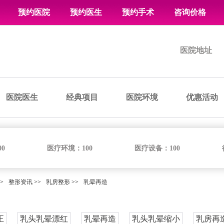
预约医院
预约医生
预约手术
咨询价格
医院地址
医院医生
经典项目
医院环境
优惠活动
00
医疗环境：
100
医疗设备：
100
>
整形资讯
>>
乳房整形
>>
乳晕再造
正
乳头乳晕漂红
乳晕再造
乳头乳晕缩小
乳房再