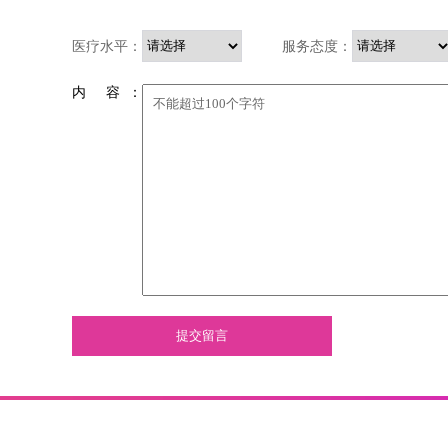
医疗水平：
服务态度：
内 容 ：
提交留言