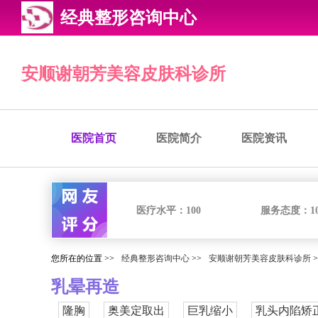
经典整形咨询中心
安顺谢朝芳美容皮肤科诊所
医院首页
医院简介
医院资讯
医疗水平：
100
服务态度：
1
您所在的位置 >>
经典整形咨询中心
>>
安顺谢朝芳美容皮肤科诊所
>
乳晕再造
隆胸
奥美定取出
巨乳缩小
乳头内陷矫