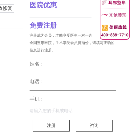
医院优惠
败修复
免费注册
注册成为会员，才能享受医生一对一咨询和没费预约
全国整形医院，手术享受会员折扣价，请填写正确的
信息进行注册。
姓名：
电话：
手机：
请输入您的手机或电话
注册
咨询