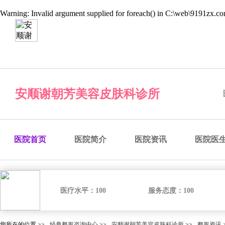
Warning
: Invalid argument supplied for foreach() in
C:\web\9191zx.com
经典整形咨询中心
预约医院
预约医生
预约手术
咨
安顺谢朝芳美容皮肤科诊所
医院首页
医院简介
医院资讯
医院医
医疗水平：
100
服务态度：
100
您所在的位置 >>
经典整形咨询中心
>>
安顺谢朝芳美容皮肤科诊所
>>
整形资讯