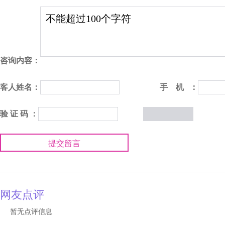
咨询内容：
客人姓名：
手 机 ：
验 证 码 ：
提交留言
网友点评
暂无点评信息