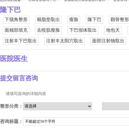
隆下巴
下颌角整形
颊脂垫取出
瘦脸
隆下巴
颧骨整形
面颊部填充
去咬肌瘦脸
下巴假体取出
地包天
注射丰下巴取出
注射丰太阳穴取出
面部注射物取出
医院医生
提交留言咨询
请填写咨询的详细内容
整形分类：
咨询标题：