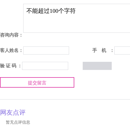
咨询内容：
客人姓名：
手 机 ：
验 证 码 ：
提交留言
网友点评
暂无点评信息