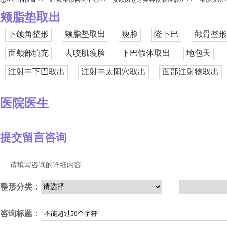
颊脂垫取出
下颌角整形
颊脂垫取出
瘦脸
隆下巴
颧骨整形
面颊部填充
去咬肌瘦脸
下巴假体取出
地包天
注射丰下巴取出
注射丰太阳穴取出
面部注射物取出
医院医生
提交留言咨询
请填写咨询的详细内容
整形分类：
咨询标题：