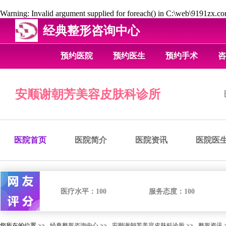
Warning
: Invalid argument supplied for foreach() in
C:\web\9191zx.com
经典整形咨询中心
预约医院
预约医生
预约手术
咨
安顺谢朝芳美容皮肤科诊所
医院首页
医院简介
医院资讯
医院医
医疗水平：
100
服务态度：
100
您所在的位置 >>
经典整形咨询中心
>>
安顺谢朝芳美容皮肤科诊所
>>
整形资讯