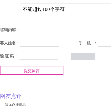
咨询内容：
客人姓名：
手 机 ：
验 证 码 ：
提交留言
网友点评
暂无点评信息