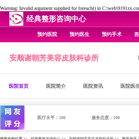
Warning
: Invalid argument supplied for foreach() in
C:\web\9191zx.com
经典整形咨询中心
预约医院
预约医生
预约手术
咨
安顺谢朝芳美容皮肤科诊所
医院首页
医院简介
医院资讯
医院医
医疗水平：
100
服务态度：
100
您所在的位置 >>
经典整形咨询中心
>>
安顺谢朝芳美容皮肤科诊所
>>
整形资讯