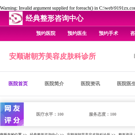
Warning
: Invalid argument supplied for foreach() in
C:\web\9191zx.com
经典整形咨询中心
预约医院
预约医生
预约手术
咨
安顺谢朝芳美容皮肤科诊所
医院首页
医院简介
医院资讯
医院医
医疗水平：
100
服务态度：
100
您所在的位置 >>
经典整形咨询中心
>>
安顺谢朝芳美容皮肤科诊所
>>
整形资讯