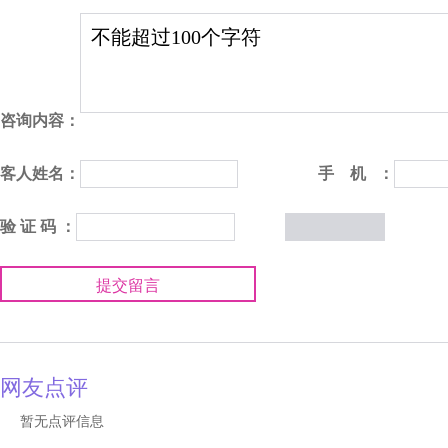
咨询内容：
客人姓名：
手 机 ：
验 证 码 ：
提交留言
网友点评
暂无点评信息