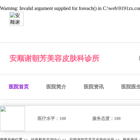
Warning
: Invalid argument supplied for foreach() in
C:\web\9191zx.com
经典整形咨询中心
预约医院
预约医生
预约手术
咨
安顺谢朝芳美容皮肤科诊所
医院首页
医院简介
医院资讯
医院医
医疗水平：
100
服务态度：
100
您所在的位置 >>
经典整形咨询中心
>>
安顺谢朝芳美容皮肤科诊所
>>
整形资讯