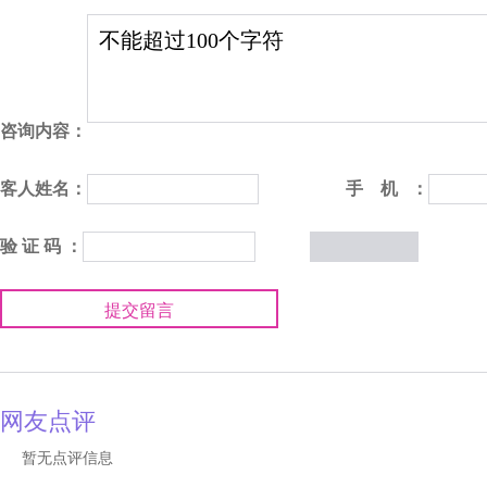
咨询内容：
客人姓名：
手 机 ：
验 证 码 ：
提交留言
网友点评
暂无点评信息