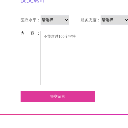
医疗水平：
服务态度：
内 容 ：
提交留言