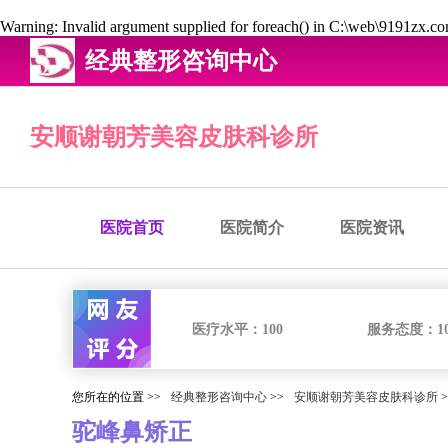
Warning
: Invalid argument supplied for foreach() in
C:\web\9191zx.com
经典整形咨询中心
安顺谢朝芳美容皮肤科诊所
医院首页
医院简介
医院资讯
医疗水平：
100
服务态度：
1
您所在的位置 >>
经典整形咨询中心
>>
安顺谢朝芳美容皮肤科诊所
>
驼峰鼻矫正