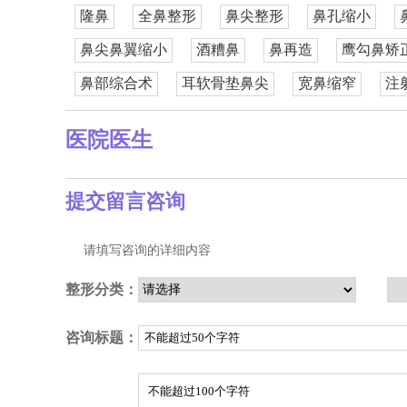
隆鼻
全鼻整形
鼻尖整形
鼻孔缩小
鼻尖鼻翼缩小
酒糟鼻
鼻再造
鹰勾鼻矫
鼻部综合术
耳软骨垫鼻尖
宽鼻缩窄
注
医院医生
提交留言咨询
请填写咨询的详细内容
整形分类：
咨询标题：