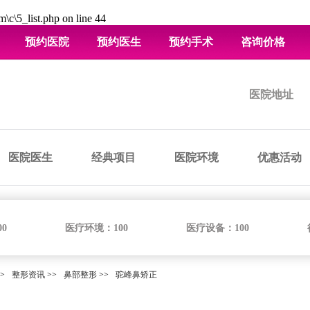
\c\5_list.php
on line
44
预约医院
预约医生
预约手术
咨询价格
医院地址
医院医生
经典项目
医院环境
优惠活动
00
医疗环境：
100
医疗设备：
100
>
整形资讯
>>
鼻部整形
>>
驼峰鼻矫正