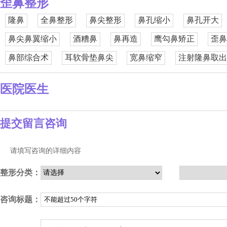
歪鼻整形
隆鼻
全鼻整形
鼻尖整形
鼻孔缩小
鼻孔开大
鼻尖鼻翼缩小
酒糟鼻
鼻再造
鹰勾鼻矫正
歪鼻
鼻部综合术
耳软骨垫鼻尖
宽鼻缩窄
注射隆鼻取出
医院医生
提交留言咨询
请填写咨询的详细内容
整形分类：
咨询标题：