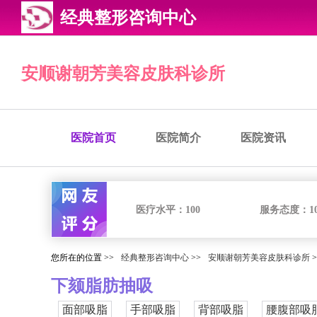
经典整形咨询中心
安顺谢朝芳美容皮肤科诊所
医院首页
医院简介
医院资讯
医疗水平：
100
服务态度：
1
您所在的位置 >>
经典整形咨询中心
>>
安顺谢朝芳美容皮肤科诊所
>
下颏脂肪抽吸
面部吸脂
手部吸脂
背部吸脂
腰腹部吸