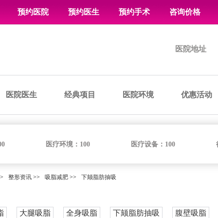
预约医院
预约医生
预约手术
咨询价格
医院地址
医院医生
经典项目
医院环境
优惠活动
00
医疗环境：
100
医疗设备：
100
>
整形资讯
>>
吸脂减肥
>>
下颏脂肪抽吸
脂
大腿吸脂
全身吸脂
下颏脂肪抽吸
腹壁吸脂