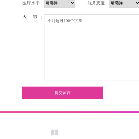
医疗水平：
服务态度：
内 容 ：
提交留言