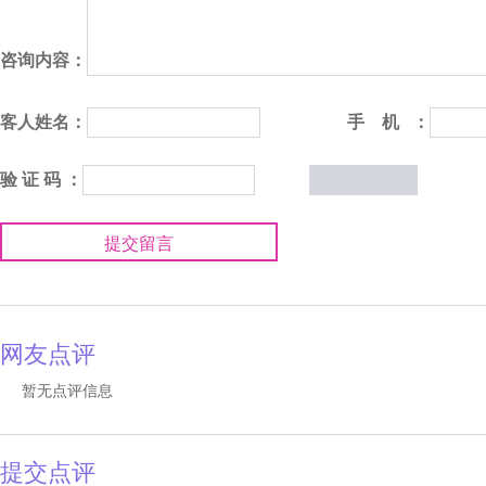
咨询内容：
客人姓名：
手 机 ：
验 证 码 ：
提交留言
网友点评
暂无点评信息
提交点评