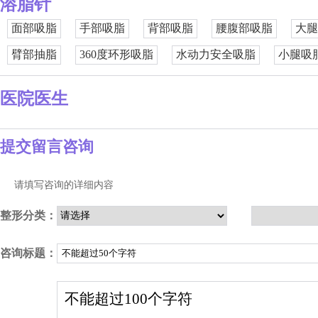
溶脂针
面部吸脂
手部吸脂
背部吸脂
腰腹部吸脂
大腿
臂部抽脂
360度环形吸脂
水动力安全吸脂
小腿吸
医院医生
提交留言咨询
请填写咨询的详细内容
整形分类：
咨询标题：