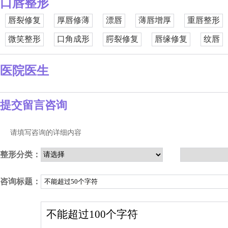
口唇整形
唇裂修复
厚唇修薄
漂唇
薄唇增厚
重唇整形
微笑整形
口角成形
腭裂修复
唇缘修复
纹唇
医院医生
提交留言咨询
请填写咨询的详细内容
整形分类：
咨询标题：