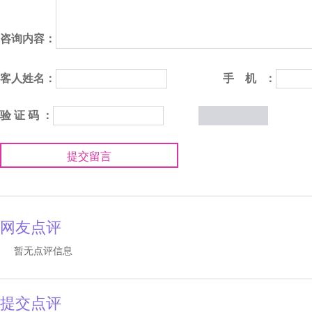
咨询内容：
客人姓名：
手 机 ：
验 证 码 ：
提交留言
网友点评
暂无点评信息
提交点评