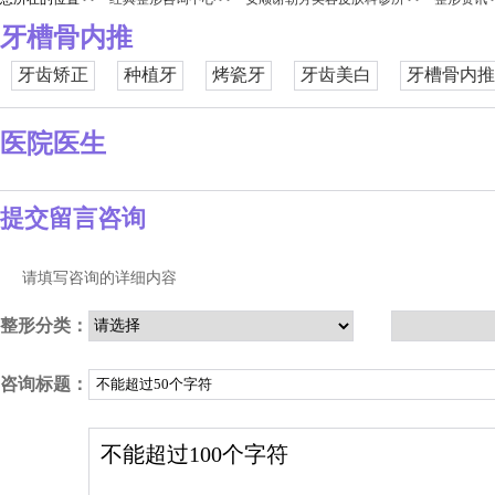
牙槽骨内推
牙齿矫正
种植牙
烤瓷牙
牙齿美白
牙槽骨内推
医院医生
提交留言咨询
请填写咨询的详细内容
整形分类：
咨询标题：