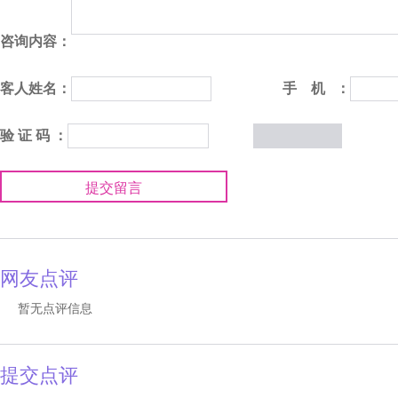
咨询内容：
客人姓名：
手 机 ：
验 证 码 ：
提交留言
网友点评
暂无点评信息
提交点评