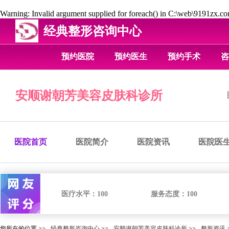
Warning
: Invalid argument supplied for foreach() in
C:\web\9191zx.com
经典整形咨询中心
预约医院
预约医生
预约手术
咨
安顺谢朝芳美容皮肤科诊所
医院首页
医院简介
医院资讯
医院医
医疗水平：
100
服务态度：
100
您所在的位置 >>
经典整形咨询中心
>>
安顺谢朝芳美容皮肤科诊所
>>
整形资讯