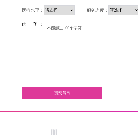
医疗水平：
服务态度：
内 容 ：
提交留言