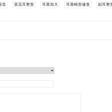
再造
菜花耳整形
耳垂加大
耳垂畸形修复
副耳整