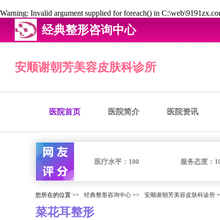
Warning
: Invalid argument supplied for foreach() in
C:\web\9191zx.com
经典整形咨询中心
安顺谢朝芳美容皮肤科诊所
医院首页
医院简介
医院资讯
医疗水平：
100
服务态度：
1
您所在的位置 >>
经典整形咨询中心
>>
安顺谢朝芳美容皮肤科诊所
>
菜花耳整形