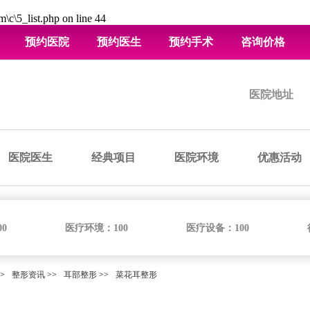
\c\5_list.php
on line
44
预约医院
预约医生
预约手术
咨询价格
医院地址
医院医生
经典项目
医院环境
优惠活动
00
医疗环境：
100
医疗设备：
100
>
整形资讯
>>
耳部整形
>>
菜花耳整形