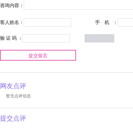
咨询内容：
客人姓名：
手 机 ：
验 证 码 ：
提交留言
网友点评
暂无点评信息
提交点评